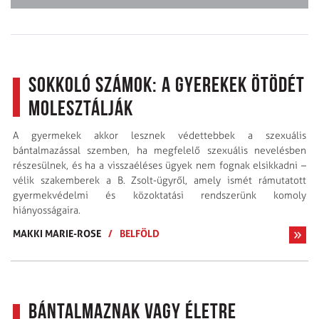
Sokkoló számok: a gyerekek ötödét
molesztálják
A gyermekek akkor lesznek védettebbek a szexuális
bántalmazással szemben, ha megfelelő szexuális nevelésben
részesülnek, és ha a visszaéléses ügyek nem fognak elsikkadni –
vélik szakemberek a B. Zsolt-ügyről, amely ismét rámutatott
gyermekvédelmi és közoktatási rendszerünk komoly
hiányosságaira.
MAKKI MARIE-ROSE
/
BELFÖLD
Bántalmaznak vagy életre