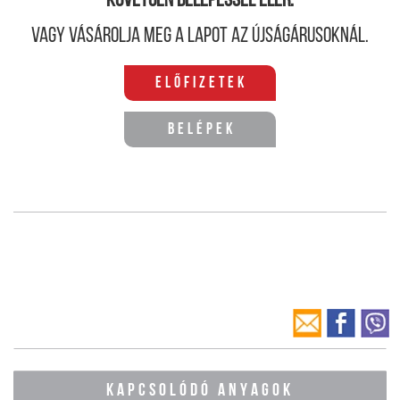
követően belépéssel elér.
Vagy vásárolja meg a lapot az újságárusoknál.
Előfizetek
Belépek
KAPCSOLÓDÓ ANYAGOK