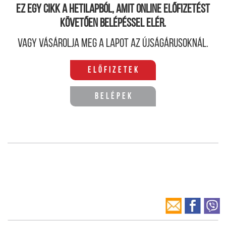
Ez egy cikk a hetilapból, amit online előfizetést
követően belépéssel elér.
Vagy vásárolja meg a lapot az újságárusoknál.
Előfizetek
Belépek