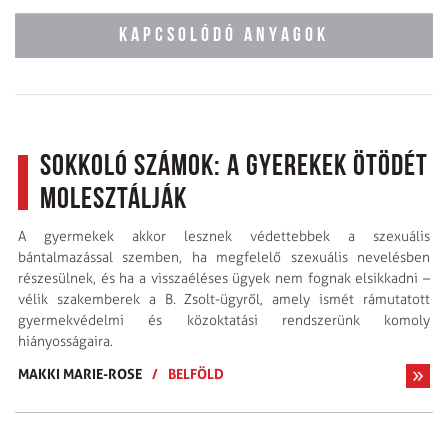
KAPCSOLÓDÓ ANYAGOK
Sokkoló számok: a gyerekek ötödét
molesztálják
A gyermekek akkor lesznek védettebbek a szexuális
bántalmazással szemben, ha megfelelő szexuális nevelésben
részesülnek, és ha a visszaéléses ügyek nem fognak elsikkadni –
vélik szakemberek a B. Zsolt-ügyről, amely ismét rámutatott
gyermekvédelmi és közoktatási rendszerünk komoly
hiányosságaira.
MAKKI MARIE-ROSE
/
BELFÖLD