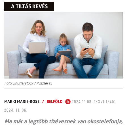
A TILTÁS KEVÉS
Fotó: Shutterstock / PuzzlePix
MAKKI MARIE-ROSE
/
BELFÖLD
2024.11.08. (XXVIII/45)
2024. 11. 06.
Ma már a legtöbb tíz­évesnek van okostelefonja,