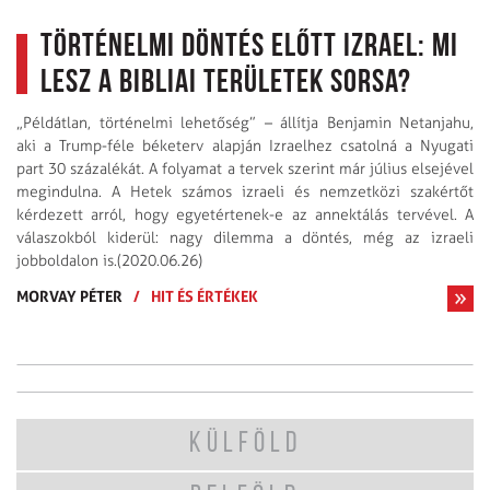
Történelmi döntés előtt Izrael: Mi
lesz a bibliai területek sorsa?
„Példátlan, történelmi lehetőség” – állítja Benjamin Netanjahu,
aki a Trump-féle béketerv alapján Izraelhez csatolná a Nyugati
part 30 százalékát. A folyamat a tervek szerint már július elsejével
megindulna. A Hetek számos izraeli és nemzetközi szakértőt
kérdezett arról, hogy egyetértenek-e az annektálás tervével. A
válaszokból kiderül: nagy dilemma a döntés, még az izraeli
jobboldalon is.(2020.06.26)
MORVAY PÉTER
/
HIT ÉS ÉRTÉKEK
KÜLFÖLD