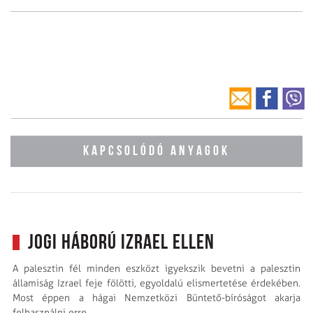
KAPCSOLÓDÓ ANYAGOK
Jogi háború Izrael ellen
A palesztin fél minden eszközt igyekszik bevetni a palesztin
államiság Izrael feje fölötti, egyoldalú elismertetése érdekében.
Most éppen a hágai Nemzetközi Büntető-bíróságot akarja
felhasználni erre.