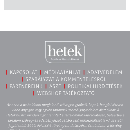
KAPCSOLAT
MÉDIAAJÁNLAT
ADATVÉDELEM
SZABÁLYZAT A KOMMENTELÉSRŐL
PARTNEREINK
ÁSZF
POLITIKAI HIRDETÉSEK
WEBSHOP TÁJÉKOZTATÓ
Az ezen a weboldalon megjelenő szövegek, grafikák, képek, hangfelvételek,
video anyagok vagy egyéb tartalmak szerzői jogvédelem alatt állnak. A
Hetek.hu Kft. minden jogot fenntart a tartalommal kapcsolatosan, beleértve a
tartalom szöveg- és adatbányászat céljára való felhasználását is – A szerzői
jogról szóló 1999. évi LXXVI. törvény rendelkezései értelmében a törvény