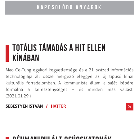
KAPCSOLÓDÓ ANYAGOK
Totális támadás a hit ellen
Kínában
Mao Ce-Tung egykori kegyetlensége és a 21. század információs
technológiája áll össze mérgező eleggyé az új típusú kínai
kulturális forradalomban. A kommunista állam a saját képére
formálná a kereszténységet – és minden más vallást.
(2021.01.29.)
SEBESTYÉN ISTVÁN
/
HÁTTÉR