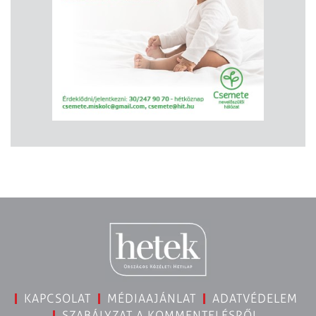
KAPCSOLAT
MÉDIAAJÁNLAT
ADATVÉDELEM
SZABÁLYZAT A KOMMENTELÉSRŐL