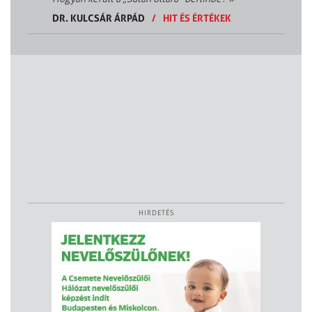
DR. KULCSÁR ÁRPÁD
/
HIT ÉS ÉRTÉKEK
HIRDETÉS