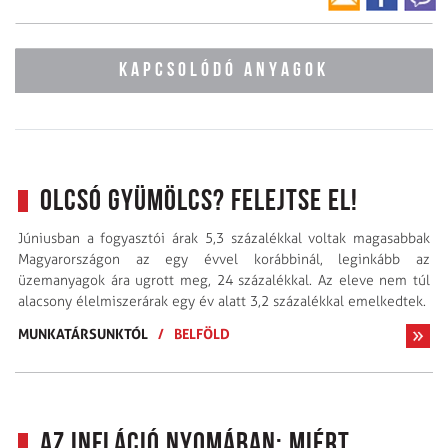
KAPCSOLÓDÓ ANYAGOK
Olcsó gyümölcs? Felejtse el!
Júniusban a fogyasztói árak 5,3 százalékkal voltak magasabbak
Magyarországon az egy évvel korábbinál, leginkább az
üzemanyagok ára ugrott meg, 24 százalékkal. Az eleve nem túl
alacsony élelmiszerárak egy év alatt 3,2 százalékkal emelkedtek.
MUNKATÁRSUNKTÓL
/
BELFÖLD
Az infláció nyomában: miért