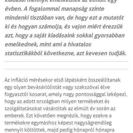
évben. A fogalommal manapság szinte
mindenki tisztában van, de hogy ezt a mutatót
ki és hogyan számolja, és vajon miért érezzük
azt, hogy a saját kiadásaink sokkal gyorsabban
emelkednek, mint ami a hivatalos
statisztikákból következne, azt kevesen tudják.
Az infláció mérésekor első lépésként összeállítanak
egy olyan bevásárlólistát vagy szakszóval élve
fogyasztói kosarat, amely nagy pontossággal leképezi,
hogy az adott országban milyen termékeket és
szolgáltatásokat vásároltak az elmúlt év során az
emberek. Ezt követően megnézik, hogy ezekre a
termékekre egymáshoz képest nagyságrendileg
mennyit költöttek, majd pedig hónapról hónapra