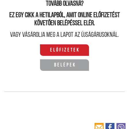
Tovább olvasná?
Ez egy cikk a hetilapból, amit online előfizetést
követően belépéssel elér.
Vagy vásárolja meg a lapot az újságárusoknál.
Előfizetek
Belépek