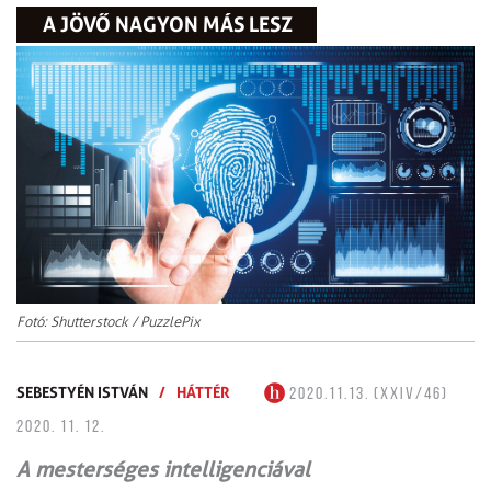
A JÖVŐ NAGYON MÁS LESZ
Fotó: Shutterstock / PuzzlePix
SEBESTYÉN ISTVÁN
/
HÁTTÉR
2020.11.13. (XXIV/46)
2020. 11. 12.
A mesterséges intelligenciával