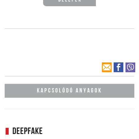
Belépek
KAPCSOLÓDÓ ANYAGOK
Deepfake