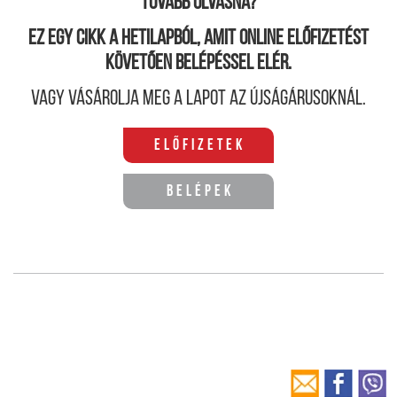
Tovább olvasná?
Ez egy cikk a hetilapból, amit online előfizetést
követően belépéssel elér.
Vagy vásárolja meg a lapot az újságárusoknál.
Előfizetek
Belépek