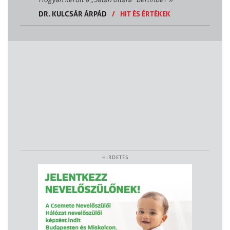
DR. KULCSÁR ÁRPÁD
/
HIT ÉS ÉRTÉKEK
HIRDETÉS