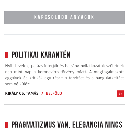
KAPCSOLÓDÓ ANYAGOK
Politikai karantén
Nyílt levelek, parázs interjúk és harsány nyilatkozatok születnek
nap mint nap a koronavírus-törvény miatt. A megfogalmazott
aggályok és kritikák egy része a torzítást és a hangulatkeltést
sem nélkülözi.
KIRÁLY CS. TAMÁS
/
BELFÖLD
Pragmatizmus van, elegancia nincs