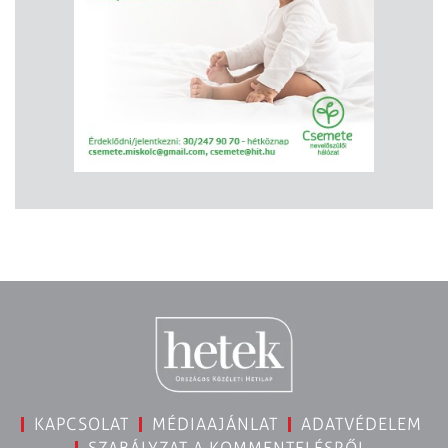
KAPCSOLAT
MÉDIAAJÁNLAT
ADATVÉDELEM
SZABÁLYZAT A KOMMENTELÉSRŐL