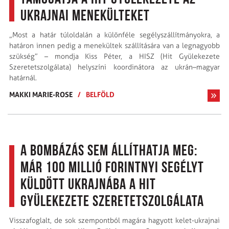
ukrajnai menekülteket
„Most a határ túloldalán a különféle segélyszállít­mányokra, a
határon innen pedig a menekültek szállítására van a legnagyobb
szükség” – mondja Kiss Péter, a HISZ (Hit Gyülekezete
Szeretetszolgálata) helyszíni koordinátora az ukrán–magyar
határnál.
MAKKI MARIE-ROSE
/
BELFÖLD
A bombázás sem állíthatja meg:
már 100 millió forintnyi segélyt
küldött Ukrajnába a Hit
Gyülekezete Szeretetszolgálata
Visszafoglalt, de sok szempontból magára hagyott kelet-ukrajnai