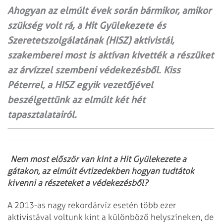
Ahogyan az elmúlt évek során bármikor, amikor
szükség volt rá, a Hit Gyülekezete és
Szeretetszolgálatának (HISZ) aktivistái,
szakemberei most is aktívan kivették a részüket
az árvízzel szembeni védekezésből. Kiss
Péterrel, a HISZ egyik vezetőjével
beszélgettünk az elmúlt két hét
tapasztalatairól.
Nem most először van kint a Hit Gyülekezete a
gátakon, az elmúlt évtizedekben hogyan tudtátok
kivenni a részeteket a védekezésből?
A 2013-as nagy rekordárvíz esetén több ezer
aktivistával voltunk kint a különböző helyszíneken, de