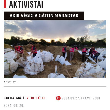
aktivistái
AKIK VÉGIG A GÁTON MARADTAK
Fotó: HISZ
KULIFAI MÁTÉ
/
BELFÖLD
2024.09.27. (XXVIII/39)
2024. 09. 26.