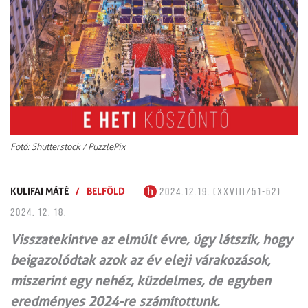
Fotó: Shutterstock / PuzzlePix
KULIFAI MÁTÉ
/
BELFÖLD
2024.12.19. (XXVIII/51-52)
2024. 12. 18.
Visszatekintve az elmúlt évre, úgy látszik, hogy
beigazolódtak azok az év eleji várakozások,
miszerint egy nehéz, küzdelmes, de egyben
eredményes 2024-re számítottunk.