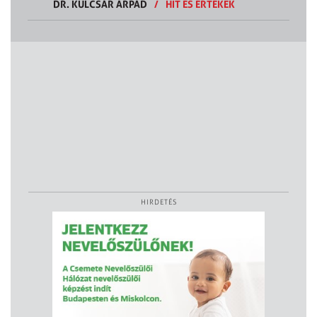
DR. KULCSÁR ÁRPÁD
/
HIT ÉS ÉRTÉKEK
HIRDETÉS