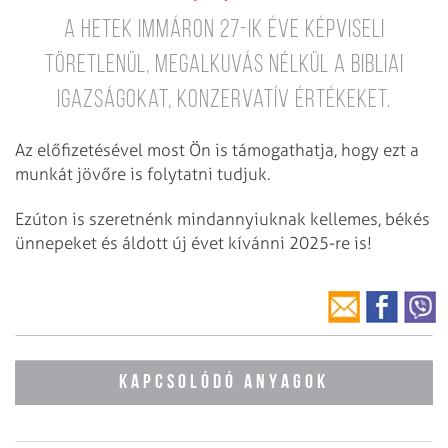
A Hetek immáron 27-ik éve képviseli
töretlenül, megalkuvás nélkül a bibliai
igazságokat, konzervatív értékeket.
Az előfizetésével most Ön is támogathatja, hogy ezt a
munkát jövőre is folytatni tudjuk.
Ezúton is szeretnénk mindannyiuknak kellemes, békés
ünnepeket és áldott új évet kívánni 2025-re is!
KAPCSOLÓDÓ ANYAGOK