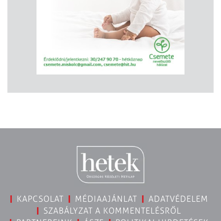
KAPCSOLAT
MÉDIAAJÁNLAT
ADATVÉDELEM
SZABÁLYZAT A KOMMENTELÉSRŐL