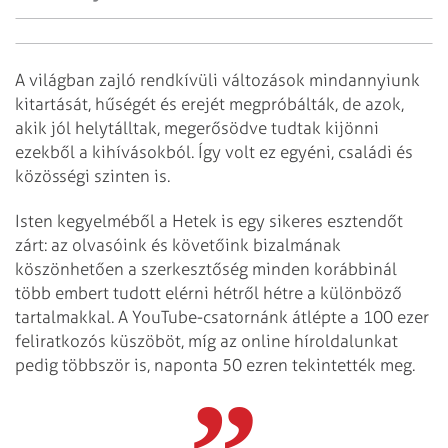
A világban zajló rendkívüli változások mindannyiunk
kitartását, hűségét és erejét megpróbálták, de azok,
akik jól helytálltak, megerősödve tudtak kijönni
ezekből a kihívásokból. Így volt ez egyéni, családi és
közösségi szinten is.
Isten kegyelméből a Hetek is egy sikeres esztendőt
zárt: az olvasóink és követőink bizalmának
köszönhetően a szerkesztőség minden korábbinál
több embert tudott elérni hétről hétre a különböző
tartalmakkal. A YouTube-csatornánk átlépte a 100 ezer
feliratkozós küszöböt, míg az online híroldalunkat
pedig többször is, naponta 50 ezren tekintették meg.