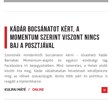
Kádár bocsánatot kért, a
Momentum szerint viszont nincs
baj a posztjával
Szeretnék mindenkitől bocsánatot kérni - olvasható Kádár
Barnabás Momentum-alapító és egykori elnökségi tag
Facebookra írt bejegyzésében. Mint ismeretes, a Hetek elsők
között írta meg, Kádár vállalhatatlan felvetéssel kérdőjelezte
meg az idősek szavazójogát. Azóta több párt és politikus is
reagált a kijelentéseire.
KULIFAI MÁTÉ
/
ONLINE