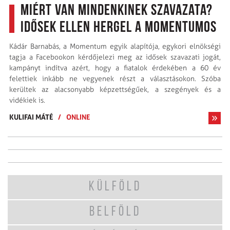
Miért van mindenkinek szavazata?
Idősek ellen hergel a momentumos
Kádár Barnabás, a Momentum egyik alapítója, egykori elnökségi
tagja a Facebookon kérdőjelezi meg az idősek szavazati jogát,
kampányt indítva azért, hogy a fiatalok érdekében a 60 év
felettiek inkább ne vegyenek részt a választásokon. Szóba
kerültek az alacsonyabb képzettségűek, a szegények és a
vidékiek is.
KULIFAI MÁTÉ
/
ONLINE
KÜLFÖLD
BELFÖLD