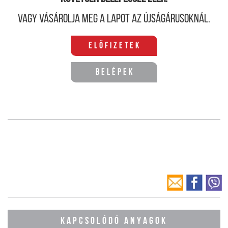
Vagy vásárolja meg a lapot az újságárusoknál.
Előfizetek
Belépek
KAPCSOLÓDÓ ANYAGOK