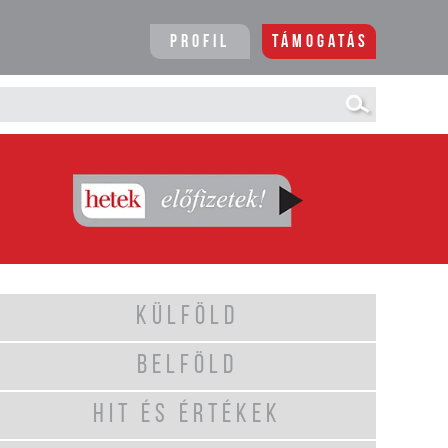
Profil
Támogatás
KÜLFÖLD
BELFÖLD
HIT ÉS ÉRTÉKEK