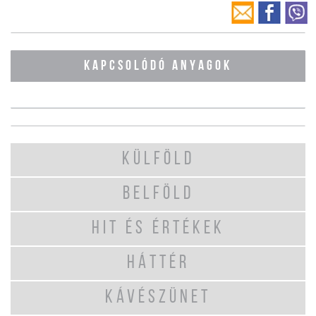
KAPCSOLÓDÓ ANYAGOK
KÜLFÖLD
BELFÖLD
HIT ÉS ÉRTÉKEK
HÁTTÉR
KÁVÉSZÜNET