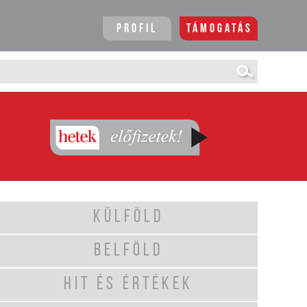
Profil
Támogatás
KÜLFÖLD
BELFÖLD
HIT ÉS ÉRTÉKEK