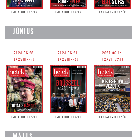
TARTALOMJEGYZÉK
TARTALOMJEGYZÉK
TARTALOMJEGYZÉK
JÚNIUS
2024.06.28.
2024.06.21.
2024.06.14.
(XXVIII/26)
(XXVIII/25)
(XXVIII/24)
TARTALOMJEGYZÉK
TARTALOMJEGYZÉK
TARTALOMJEGYZÉK