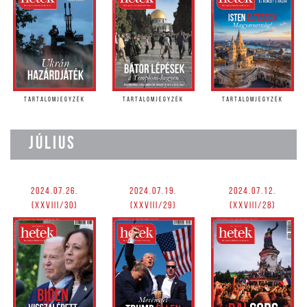
TARTALOMJEGYZÉK
TARTALOMJEGYZÉK
TARTALOMJEGYZÉK
JÚLIUS
2024.07.26.
2024.07.19.
2024.07.12.
(XXVIII/30)
(XXVIII/29)
(XXVIII/28)