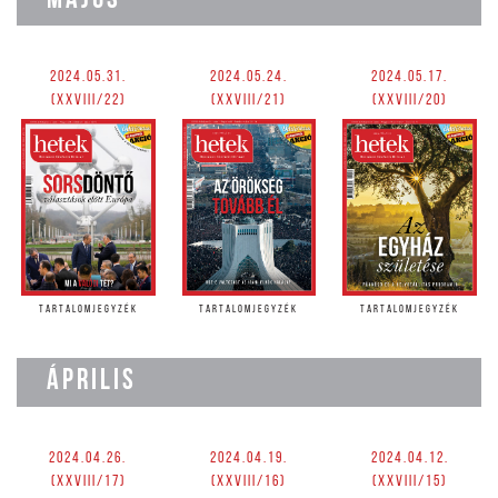
MÁJUS
2024.05.31.
2024.05.24.
2024.05.17.
(XXVIII/22)
(XXVIII/21)
(XXVIII/20)
TARTALOMJEGYZÉK
TARTALOMJEGYZÉK
TARTALOMJEGYZÉK
ÁPRILIS
2024.04.26.
2024.04.19.
2024.04.12.
(XXVIII/17)
(XXVIII/16)
(XXVIII/15)