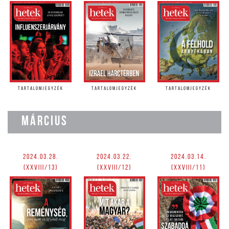
TARTALOMJEGYZÉK
TARTALOMJEGYZÉK
TARTALOMJEGYZÉK
MÁRCIUS
2024.03.28.
2024.03.22.
2024.03.14.
(XXVIII/13)
(XXVIII/12)
(XXVIII/11)