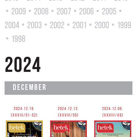
2009
2008
2007
2006
2005
2004
2003
2002
2001
2000
1999
1998
2024
DECEMBER
2024.12.19.
2024.12.13.
2024.12.06.
(XXVIII/51-52)
(XXVIII/50)
(XXVIII/49)