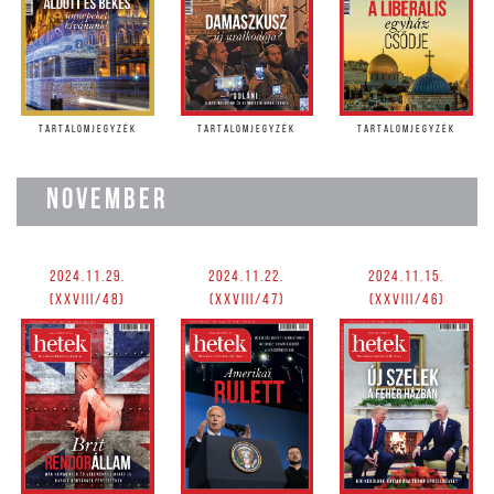
TARTALOMJEGYZÉK
TARTALOMJEGYZÉK
TARTALOMJEGYZÉK
NOVEMBER
2024.11.29.
2024.11.22.
2024.11.15.
(XXVIII/48)
(XXVIII/47)
(XXVIII/46)