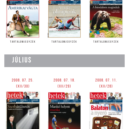
TARTALOMJEGYZÉK
TARTALOMJEGYZÉK
TARTALOMJEGYZÉK
JÚLIUS
2008. 07. 25.
2008. 07. 18.
2008. 07. 11.
(XII/30)
(XII/29)
(XII/28)