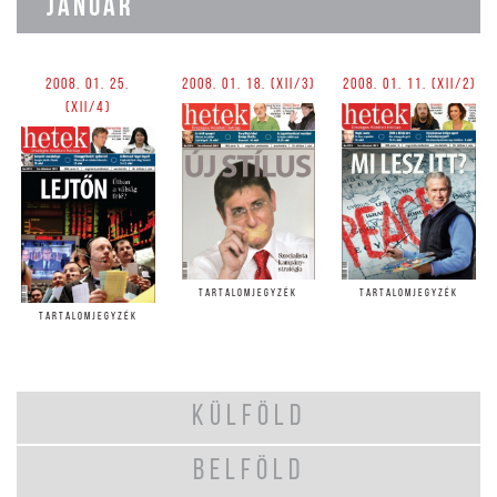
JANUÁR
2008. 01. 25.
2008. 01. 18. (XII/3)
2008. 01. 11. (XII/2)
(XII/4)
TARTALOMJEGYZÉK
TARTALOMJEGYZÉK
TARTALOMJEGYZÉK
KÜLFÖLD
BELFÖLD