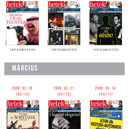
TARTALOMJEGYZÉK
TARTALOMJEGYZÉK
TARTALOMJEGYZÉK
MÁRCIUS
2008. 03. 28.
2008. 03. 21.
2008. 03. 14.
(XII/13)
(XII/12)
(XII/11)