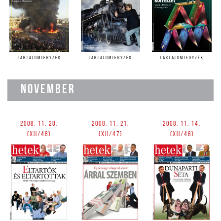
TARTALOMJEGYZÉK
TARTALOMJEGYZÉK
TARTALOMJEGYZÉK
NOVEMBER
2008. 11. 28.
2008. 11. 21.
2008. 11. 14.
(XII/48)
(XII/47)
(XII/46)