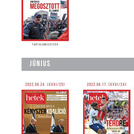
TARTALOMJEGYZÉK
JÚNIUS
2022.06.24. (XXVI/25)
2022.06.17. (XXVI/24)