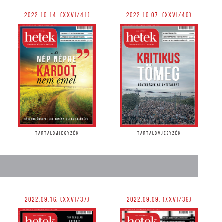
2022.10.14. (XXVI/41)
2022.10.07. (XXVI/40)
TARTALOMJEGYZÉK
TARTALOMJEGYZÉK
2022.09.16. (XXVI/37)
2022.09.09. (XXVI/36)