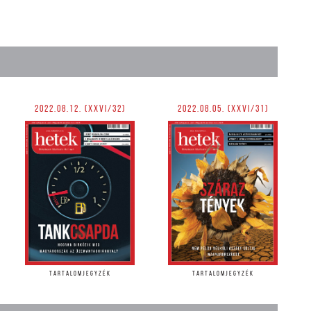
2022.08.12. (XXVI/32)
2022.08.05. (XXVI/31)
TARTALOMJEGYZÉK
TARTALOMJEGYZÉK