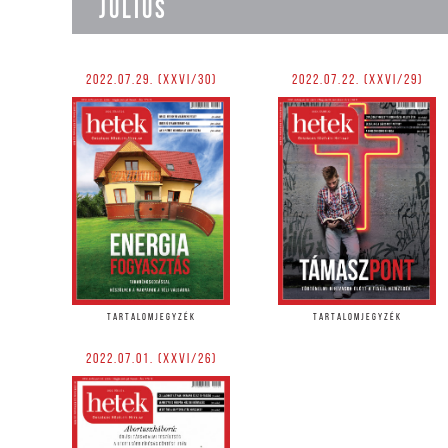
JÚLIUS
2022.07.29. (XXVI/30)
2022.07.22. (XXVI/29)
TARTALOMJEGYZÉK
TARTALOMJEGYZÉK
2022.07.01. (XXVI/26)