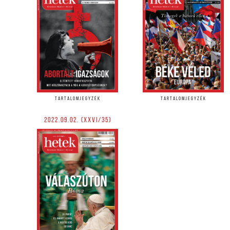
TARTALOMJEGYZÉK
TARTALOMJEGYZÉK
2022.09.02. (XXVI/35)