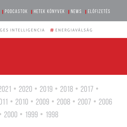
Podcastok
Hetek könyvek
News
Előfizetés
#
GES INTELLIGENCIA
ENERGIAVÁLSÁG
2021
2020
2019
2018
2017
011
2010
2009
2008
2007
2006
2000
1999
1998