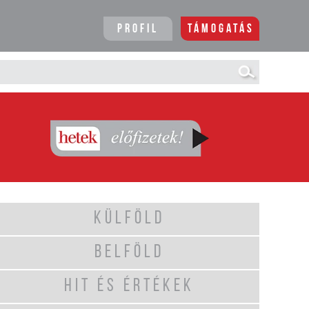
Profil
Támogatás
KÜLFÖLD
BELFÖLD
HIT ÉS ÉRTÉKEK