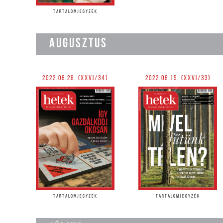
TARTALOMJEGYZÉK
AUGUSZTUS
2022.08.26. (XXVI/34)
2022.08.19. (XXVI/33)
TARTALOMJEGYZÉK
TARTALOMJEGYZÉK