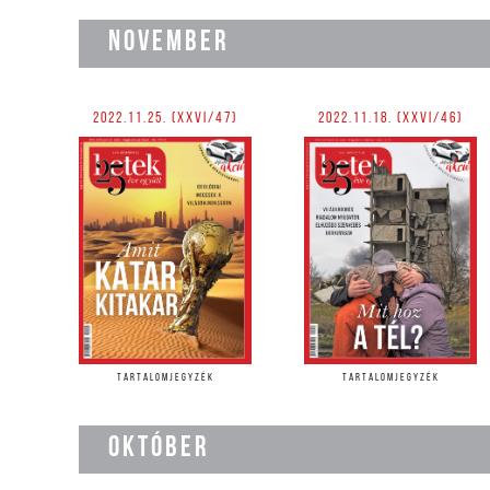
NOVEMBER
2022.11.25. (XXVI/47)
2022.11.18. (XXVI/46)
TARTALOMJEGYZÉK
TARTALOMJEGYZÉK
OKTÓBER