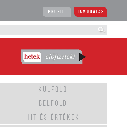
Profil
Támogatás
KÜLFÖLD
BELFÖLD
HIT ÉS ÉRTÉKEK