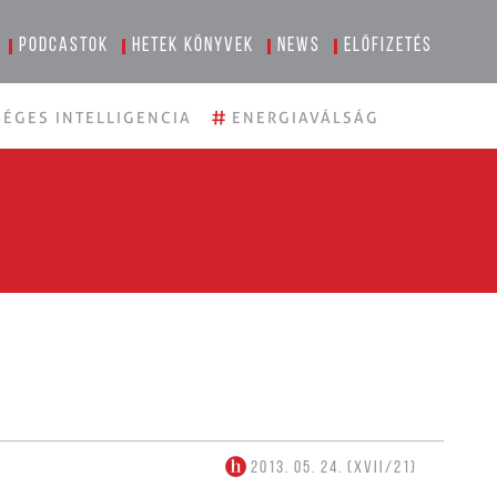
Podcastok
Hetek könyvek
News
Előfizetés
#
ÉGES INTELLIGENCIA
ENERGIAVÁLSÁG
2013. 05. 24. (XVII/21)