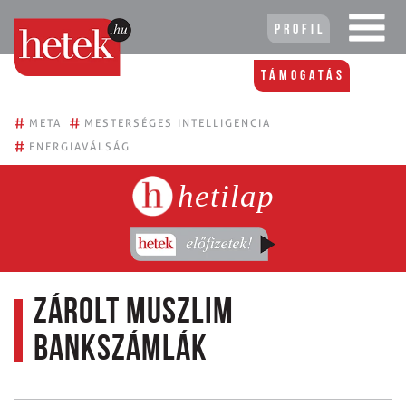
Profil
Támogatás
#
#
META
MESTERSÉGES INTELLIGENCIA
#
ENERGIAVÁLSÁG
hetilap
Zárolt muszlim
bankszámlák