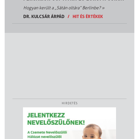
Hogyan került a „Sátán oltára” Berlinbe?
»
DR. KULCSÁR ÁRPÁD
/
HIT ÉS ÉRTÉKEK
HIRDETÉS