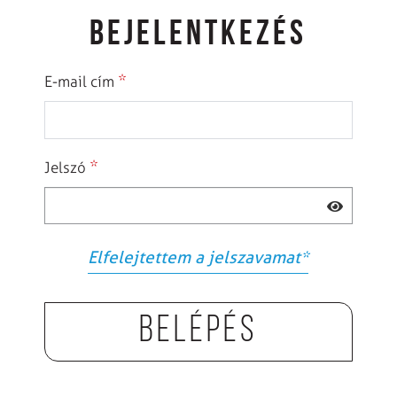
BEJELENTKEZÉS
*
E-mail cím
*
Jelszó
Elfelejtettem a jelszavamat
*
Belépés