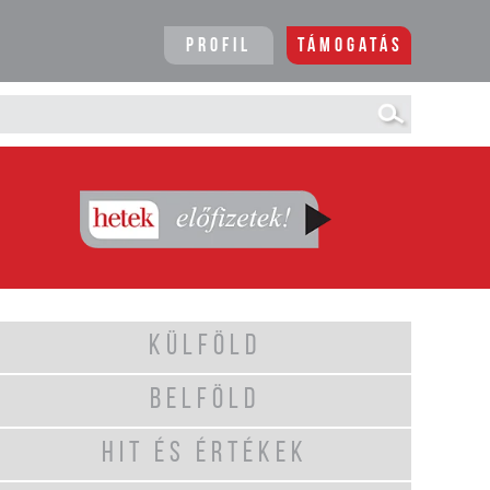
Profil
Támogatás
KÜLFÖLD
BELFÖLD
HIT ÉS ÉRTÉKEK