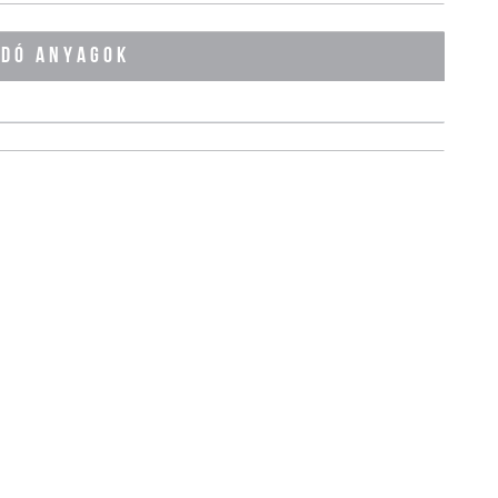
ÓDÓ ANYAGOK