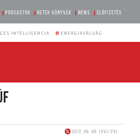
Podcastok
Hetek könyvek
News
Előfizetés
#
GES INTELLIGENCIA
ENERGIAVÁLSÁG
úf
2012. 06. 08. (XVI/23)