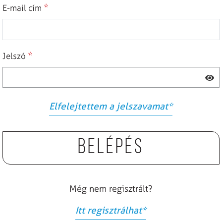
*
E-mail cím
*
Jelszó
Elfelejtettem a jelszavamat
*
Belépés
Még nem regisztrált?
Itt regisztrálhat
*