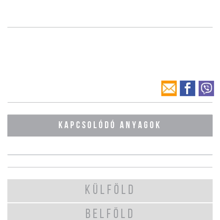
KAPCSOLÓDÓ ANYAGOK
KÜLFÖLD
BELFÖLD