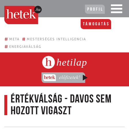
Profil
Támogatás
#
#
META
MESTERSÉGES INTELLIGENCIA
#
ENERGIAVÁLSÁG
hetilap
Értékválság - Davos sem
hozott vigaszt