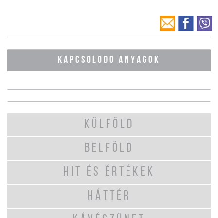
KAPCSOLÓDÓ ANYAGOK
KÜLFÖLD
BELFÖLD
HIT ÉS ÉRTÉKEK
HÁTTÉR