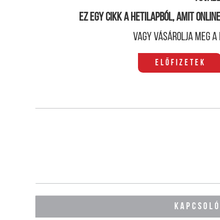
Ez egy cikk a hetilapból, amit onli
Vagy vásárolja meg a 
Előfizetek
KAPCSOL