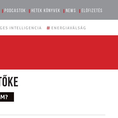
Podcastok
Hetek könyvek
News
Előfizetés
#
GES INTELLIGENCIA
ENERGIAVÁLSÁG
tőke
OM?