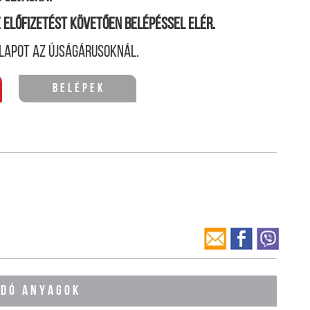
ne előfizetést követően belépéssel elér.
lapot az újságárusoknál.
Belépek
ÓDÓ ANYAGOK