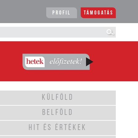
Profil
Támogatás
KÜLFÖLD
BELFÖLD
HIT ÉS ÉRTÉKEK