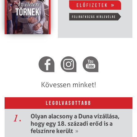
Kövessen minket!
LEGOLVASOTTABB
1.
Olyan alacsony a Duna vízállása,
hogy egy 18. századi erőd is a
felszínre került
»