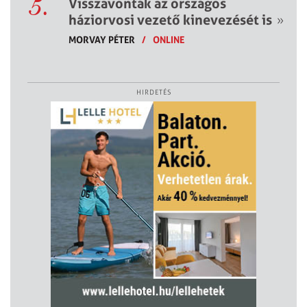
5.
Visszavonták az országos
háziorvosi vezető kinevezését is
»
MORVAY PÉTER
/
ONLINE
HIRDETÉS