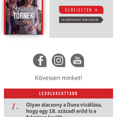
Kövessen minket!
LEGOLVASOTTABB
1.
Olyan alacsony a Duna vízállása,
hogy egy 18. századi erőd is a