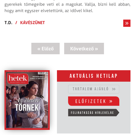
gyerekek tömegeibe veti el a magokat. Vallja, bízni kell abban,
hogy amit egyszer elvetettünk, az idővel kikel.
T.D.
/
KÁVÉSZÜNET
« Előző
Következő »
Aktuális hetilap