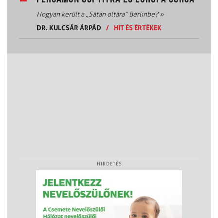
Hogyan került a „Sátán oltára” Berlinbe?
»
DR. KULCSÁR ÁRPÁD
/
HIT ÉS ÉRTÉKEK
HIRDETÉS