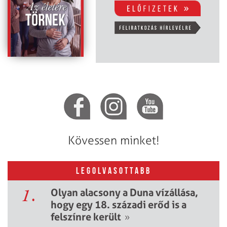
Kövessen minket!
LEGOLVASOTTABB
1.
Olyan alacsony a Duna vízállása,
hogy egy 18. századi erőd is a
felszínre került
»