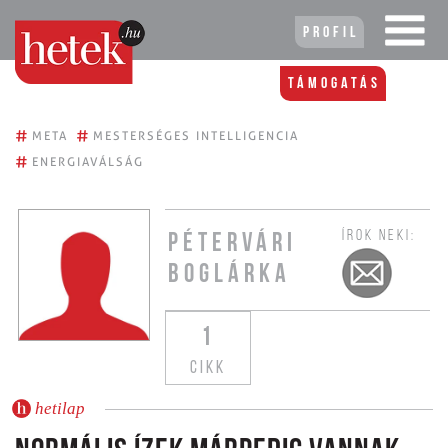
Profil
Támogatás
#
#
META
MESTERSÉGES INTELLIGENCIA
#
ENERGIAVÁLSÁG
ÍROK NEKI:
PÉTERVÁRI
BOGLÁRKA
1
CIKK
hetilap