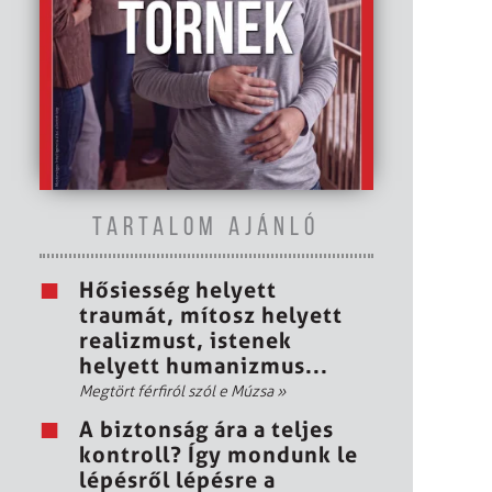
TARTALOM AJÁNLÓ
Hősiesség helyett
traumát, mítosz helyett
realizmust, istenek
helyett humanizmus...
Megtört férfiról szól e Múzsa
»
A biztonság ára a teljes
kontroll? Így mondunk le
lépésről lépésre a