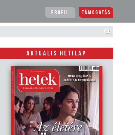
Profil
Támogatás
AKTUÁLIS HETILAP