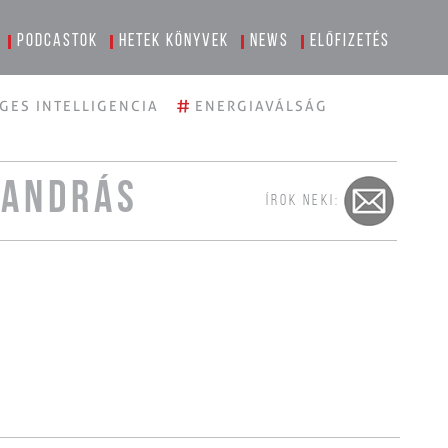
Podcastok
Hetek könyvek
News
Előfizetés
#
GES INTELLIGENCIA
ENERGIAVÁLSÁG
 ANDRÁS
ÍROK NEKI: