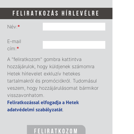
FELIRATKOZÁS HÍRLEVÉLRE
Név:
*
E-mail
cím:
*
A "feliratkozom" gombra kattintva
hozzájárulok, hogy küldjenek számomra
Hetek hírlevelet exkluzív hetekes
tartalmakról és promóciókról. Tudomásul
veszem, hogy hozzájárulásomat bármikor
visszavonhatom.
Feliratkozással elfogadja a Hetek
adatvédelmi szabályzatát
.