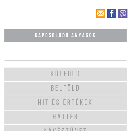
KAPCSOLÓDÓ ANYAGOK
KÜLFÖLD
BELFÖLD
HIT ÉS ÉRTÉKEK
HÁTTÉR