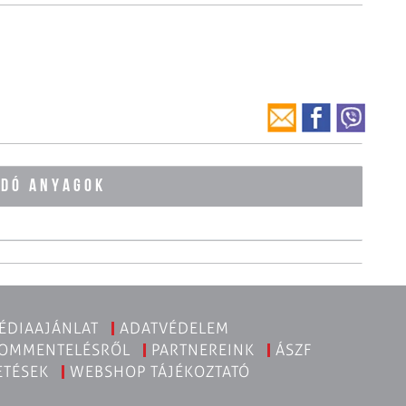
ÓDÓ ANYAGOK
ÉDIAAJÁNLAT
ADATVÉDELEM
KOMMENTELÉSRŐL
PARTNEREINK
ÁSZF
ETÉSEK
WEBSHOP TÁJÉKOZTATÓ