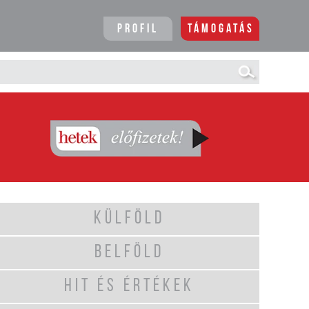
Profil
Támogatás
KÜLFÖLD
BELFÖLD
HIT ÉS ÉRTÉKEK