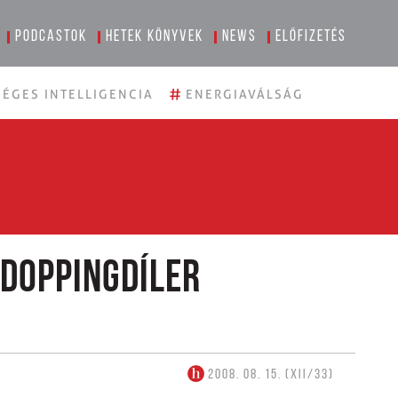
Podcastok
Hetek könyvek
News
Előfizetés
#
ÉGES INTELLIGENCIA
ENERGIAVÁLSÁG
 doppingdíler
2008. 08. 15. (XII/33)