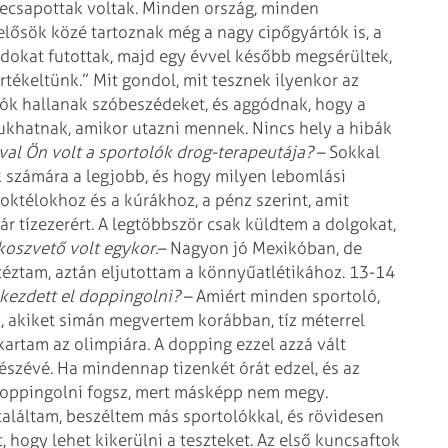
becsapottak voltak. Minden ország, minden
elelősök közé tartoznak még a nagy
cipőgyártók is, a
rdokat
futottak, majd egy évvel később megsérültek,
rtékeltünk.” Mit gondol, mit tesznek ilyenkor az
lók hallanak szóbeszédeket, és aggódnak, hogy a
ukhatnak, amikor utazni mennek. Nincs hely a
hibák
val Ön volt a sportolók drog-terapeutája?
– Sokkal
k számára a
legjobb, és hogy milyen lebomlási
oktélokhoz és a kúrákhoz, a pénz szerint, amit
r tízezerért. A legtöbbször csak küldtem a dolgokat,
koszvető volt egykor.
– Nagyon jó Mexikóban, de
éztam, aztán eljutottam a könnyűatlétikához. 13-14
 kezdett el doppingolni?
– Amiért minden sportoló,
, akiket simán megvertem korábban, tíz méterrel
akartam az olimpiára. A dopping ezzel azzá vált
részévé. Ha mindennap tizenkét
órát edzel, és az
doppingolni
fogsz, mert másképp nem megy.
aláltam, beszéltem más sportolókkal, és rövidesen
, hogy lehet kikerülni a teszteket. Az első kuncsaftok