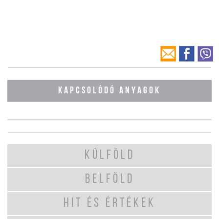
KAPCSOLÓDÓ ANYAGOK
KÜLFÖLD
BELFÖLD
HIT ÉS ÉRTÉKEK