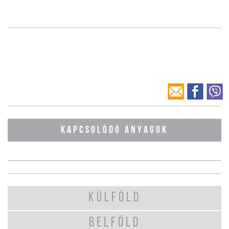
KAPCSOLÓDÓ ANYAGOK
KÜLFÖLD
BELFÖLD