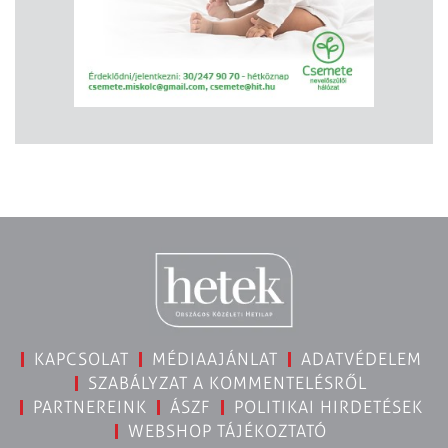
KAPCSOLAT
MÉDIAAJÁNLAT
ADATVÉDELEM
SZABÁLYZAT A KOMMENTELÉSRŐL
PARTNEREINK
ÁSZF
POLITIKAI HIRDETÉSEK
WEBSHOP TÁJÉKOZTATÓ