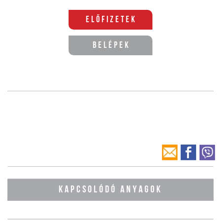
Előfizetek
Belépek
KAPCSOLÓDÓ ANYAGOK