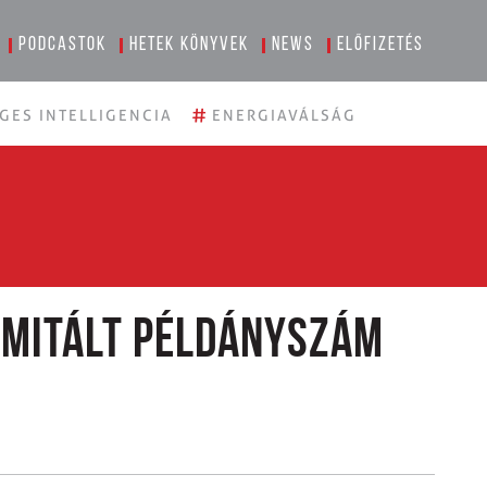
Podcastok
Hetek könyvek
News
Előfizetés
#
GES INTELLIGENCIA
ENERGIAVÁLSÁG
imitált példányszám