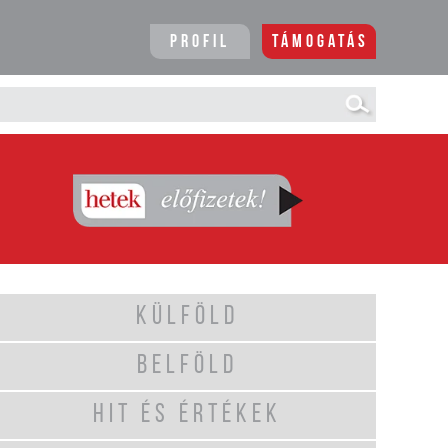
Profil
Támogatás
KÜLFÖLD
BELFÖLD
HIT ÉS ÉRTÉKEK