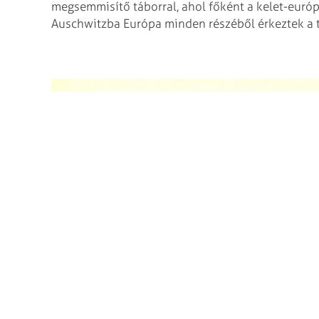
megsemmisítő táborral, ahol főként a kelet-európa
Auschwitzba Európa minden részéből érkeztek a 