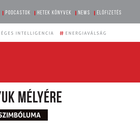
Podcastok
Hetek könyvek
News
Előfizetés
#
ÉGES INTELLIGENCIA
ENERGIAVÁLSÁG
yuk mélyére
 SZIMBÓLUMA