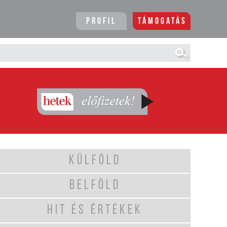
Profil
Támogatás
KÜLFÖLD
BELFÖLD
HIT ÉS ÉRTÉKEK