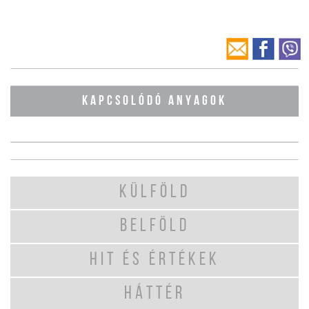
KAPCSOLÓDÓ ANYAGOK
KÜLFÖLD
BELFÖLD
HIT ÉS ÉRTÉKEK
HÁTTÉR