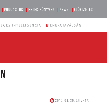
Podcastok
Hetek könyvek
News
Előfizetés
#
ÉGES INTELLIGENCIA
ENERGIAVÁLSÁG
en
2010. 04. 30. (XIV/17)