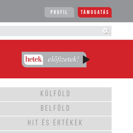
Profil
Támogatás
KÜLFÖLD
BELFÖLD
HIT ÉS ÉRTÉKEK