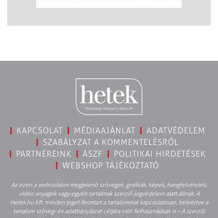
KAPCSOLAT
MÉDIAAJÁNLAT
ADATVÉDELEM
SZABÁLYZAT A KOMMENTELÉSRŐL
PARTNEREINK
ÁSZF
POLITIKAI HIRDETÉSEK
WEBSHOP TÁJÉKOZTATÓ
Az ezen a weboldalon megjelenő szövegek, grafikák, képek, hangfelvételek,
video anyagok vagy egyéb tartalmak szerzői jogvédelem alatt állnak. A
Hetek.hu Kft. minden jogot fenntart a tartalommal kapcsolatosan, beleértve a
tartalom szöveg- és adatbányászat céljára való felhasználását is – A szerzői