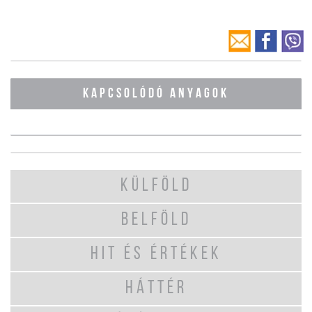
KAPCSOLÓDÓ ANYAGOK
KÜLFÖLD
BELFÖLD
HIT ÉS ÉRTÉKEK
HÁTTÉR