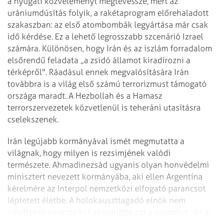
a nyugati közvéleményt megtévessze, mert az
urániumdúsítás folyik, a rakétaprogram előrehaladott
szakaszban: az első atombombák legyártása már csak
idő kérdése. Ez a lehető legrosszabb szcenárió Izrael
számára. Különösen, hogy Irán és az iszlám forradalom
elsőrendű feladata „a zsidó államot kiradírozni a
térképről". Ráadásul ennek megvalósítására Irán
továbbra is a világ első számú terrorizmust támogató
országa maradt. A Hezbollah és a Hamasz
terrorszervezetek közvetlenül is teheráni utasításra
cselekszenek.
Irán legújabb kormányával ismét megmutatta a
világnak, hogy milyen is rezsimjének valódi
természete. Ahmadinezsád ugyanis olyan honvédelmi
minisztert nevezett kormányába, aki ellen Argentína
kérelmére az Interpol nemzetközi elfogató parancsot
léptetett életbe. A holokauszttagadó elnök nem
véletlenül nevezte ki kabinetjébe azt a személyt, aki a