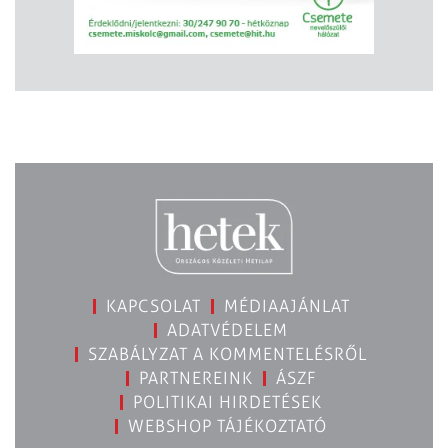
KAPCSOLAT
MÉDIAAJÁNLAT
ADATVÉDELEM
SZABÁLYZAT A KOMMENTELÉSRŐL
PARTNEREINK
ÁSZF
POLITIKAI HIRDETÉSEK
WEBSHOP TÁJÉKOZTATÓ