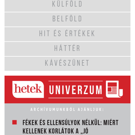
KÜLFÖLD
BELFÖLD
HIT ÉS ÉRTÉKEK
HÁTTÉR
KÁVÉSZÜNET
ARCHÍVUMUNKBÓL AJÁNLJUK:
FÉKEK ÉS ELLENSÚLYOK NÉLKÜL: MIÉRT
KELLENEK KORLÁTOK A „JÓ