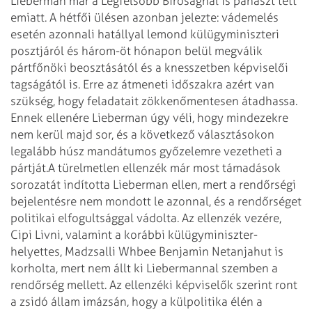
Lieberman már a Legfelsőbb Bíróságnál is panaszt tett
emiatt. A hétfői ülésen azonban jelezte: vádemelés
esetén azonnali hatállyal lemond külügyminiszteri
posztjáról és három-öt hónapon belül megválik
pártfőnöki beosztásától és a knesszetben képviselői
tagságától is. Erre az átmeneti időszakra azért van
szükség, hogy feladatait zökkenőmentesen átadhassa.
Ennek ellenére Lieberman úgy véli, hogy mindezekre
nem kerül majd sor, és a következő választásokon
legalább húsz mandátumos győzelemre vezetheti a
pártját.
A türelmetlen ellenzék már most támadások
sorozatát indította Lieberman ellen, mert a rendőrségi
bejelentésre nem mondott le azonnal, és a rendőrséget
politikai elfogultsággal vádolta. Az ellenzék vezére,
Cipi Livni, valamint a korábbi külügyminiszter-
helyettes, Madzsalli Whbee Benjamin Netanjahut is
kor­hol­ta, mert nem állt ki Liebermannal szemben a
rendőrség mellett. Az ellenzéki képviselők szerint ront
a zsidó állam imázsán, hogy a külpolitika élén a