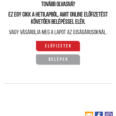
Tovább olvasná?
Ez egy cikk a hetilapból, amit online előfizetést
követően belépéssel elér.
Vagy vásárolja meg a lapot az újságárusoknál.
Előfizetek
Belépek