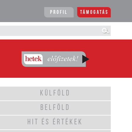
Profil
Támogatás
KÜLFÖLD
BELFÖLD
HIT ÉS ÉRTÉKEK