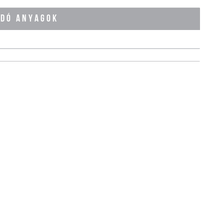
ÓDÓ ANYAGOK