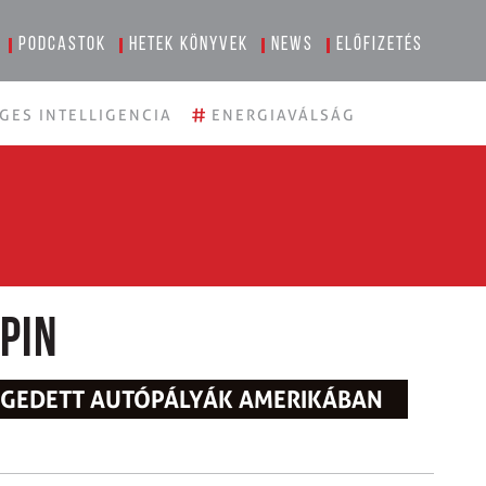
Podcastok
Hetek könyvek
News
Előfizetés
#
GES INTELLIGENCIA
ENERGIAVÁLSÁG
pin
REGEDETT AUTÓPÁLYÁK AMERIKÁBAN