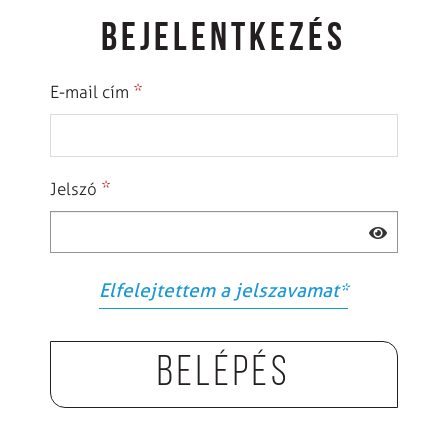
BEJELENTKEZÉS
*
E-mail cím
*
Jelszó
Elfelejtettem a jelszavamat
*
Belépés