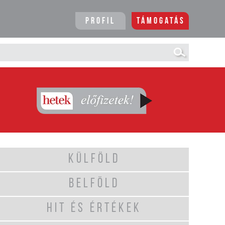
Profil
Támogatás
KÜLFÖLD
BELFÖLD
HIT ÉS ÉRTÉKEK