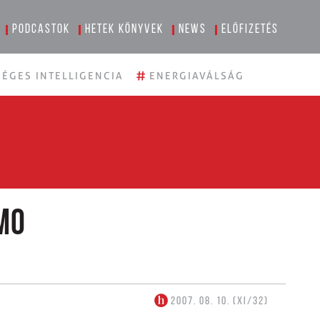
Podcastok
Hetek könyvek
News
Előfizetés
#
ÉGES INTELLIGENCIA
ENERGIAVÁLSÁG
mo
2007. 08. 10. (XI/32)