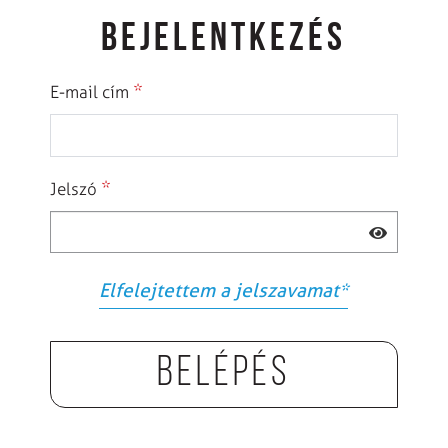
BEJELENTKEZÉS
*
E-mail cím
*
Jelszó
Elfelejtettem a jelszavamat
*
Belépés