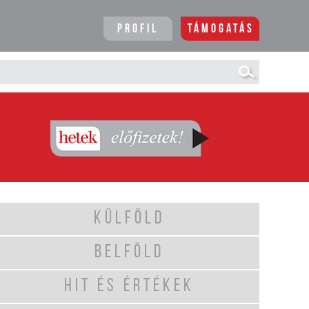
Profil
Támogatás
KÜLFÖLD
BELFÖLD
HIT ÉS ÉRTÉKEK