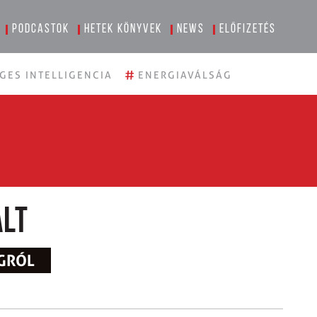
Podcastok
Hetek könyvek
News
Előfizetés
#
GES INTELLIGENCIA
ENERGIAVÁLSÁG
ált
ÁGRÓL