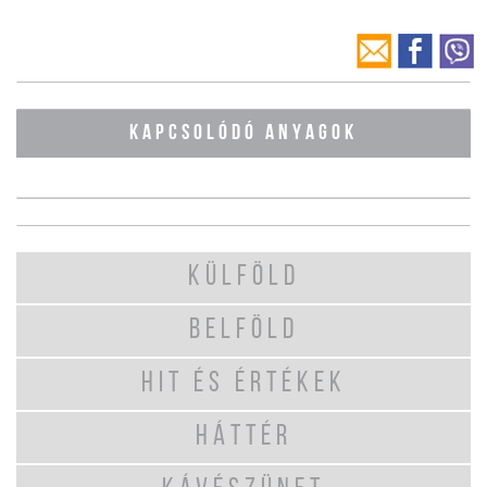
KAPCSOLÓDÓ ANYAGOK
KÜLFÖLD
BELFÖLD
HIT ÉS ÉRTÉKEK
HÁTTÉR