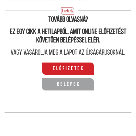
Tovább olvasná?
Ez egy cikk a hetilapból, amit online előfizetést
követően belépéssel elér.
Vagy vásárolja meg a lapot az újságárusoknál.
Előfizetek
Belépek