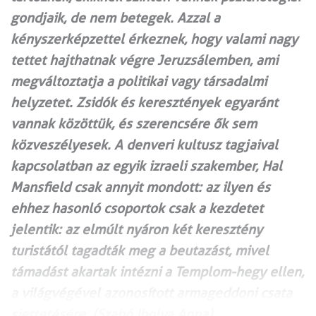
gondjaik, de nem betegek. Azzal a
kényszerképzettel érkeznek, hogy valami nagy
tettet hajthatnak végre Jeruzsálemben, ami
megváltoztatja a politikai vagy társadalmi
helyzetet. Zsidók és keresztények egyaránt
vannak közöttük, és szerencsére ők sem
közveszélyesek. A denveri kultusz tagjaival
kapcsolatban az egyik izraeli szakember, Hal
Mansfield csak annyit mondott: az ilyen és
ehhez hasonló csoportok csak a kezdetet
jelentik: az elmúlt nyáron két keresztény
turistától tagadták meg a beutazást, mivel
támadást akartak intézni a Templom-hegy ellen,
a világvégével azonosított armageddoni csata
siettetésére. (Szabó Ibolya Anna)