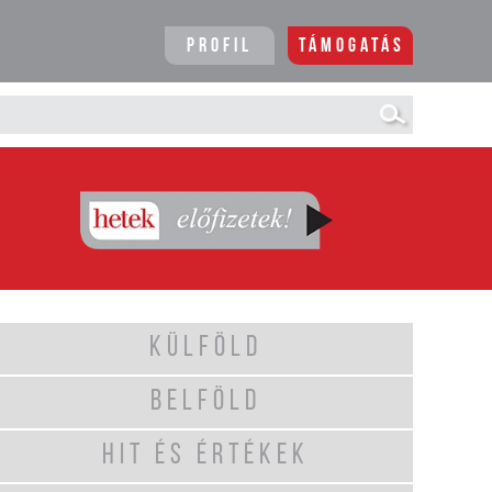
Profil
Támogatás
KÜLFÖLD
BELFÖLD
HIT ÉS ÉRTÉKEK