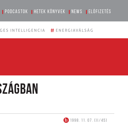
Podcastok
Hetek könyvek
News
Előfizetés
#
GES INTELLIGENCIA
ENERGIAVÁLSÁG
szágban
1998. 11. 07. (II/45)