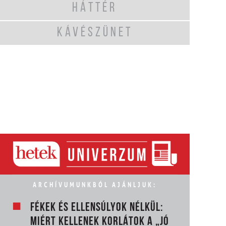
HÁTTÉR
KÁVÉSZÜNET
ARCHÍVUMUNKBÓL AJÁNLJUK:
FÉKEK ÉS ELLENSÚLYOK NÉLKÜL:
MIÉRT KELLENEK KORLÁTOK A „JÓ