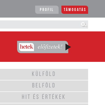
Profil
Támogatás
KÜLFÖLD
BELFÖLD
HIT ÉS ÉRTÉKEK